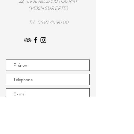
22, rue du Ret 27510 TOURNY
(VEXIN SUR EPTE)
Tél :
06 87 46 90 00