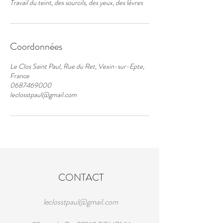
Travail du teint, des sourcils, des yeux, des lèvres
Coordonnées
Le Clos Saint Paul, Rue du Ret, Vexin-sur-Epte,
France
0687469000
leclosstpaul@gmail.com
CONTACT
leclosstpaul@gmail.com