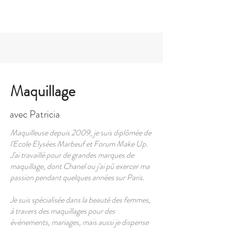
06 87 46 90 00
Maquillage
avec Patricia
Maquilleuse depuis 2009, je suis diplômée de
l'Ecole Elysées Marbeuf et Forum Make Up.
J'ai travaillé pour de grandes marques de
maquillage, dont Chanel ou j'ai pû exercer ma
passion pendant quelques années sur Paris.
Je suis spécialisée dans la beauté des femmes,
à travers des maquillages pour des
évènements, mariages, mais aussi je dispense