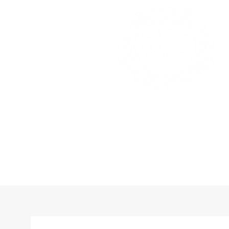
ACCUEIL
C