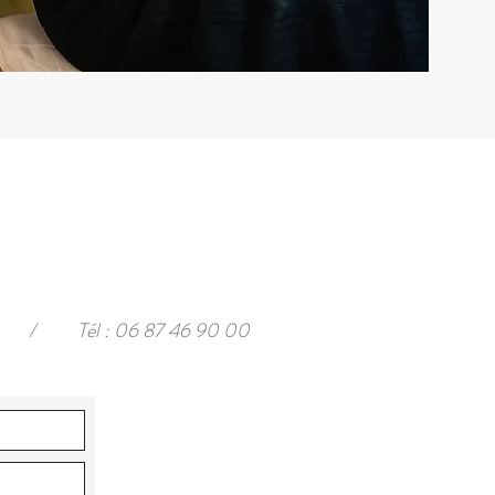
/
Tél : 06 87 46 90 00