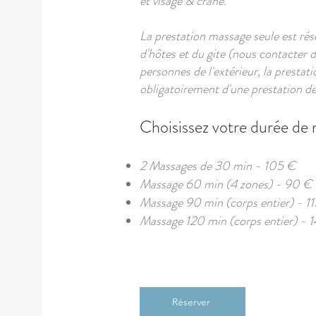
et visage & crâne.
La prestation massage seule est rés
d'hôtes et du gite (nous contacter 
personnes de l'extérieur, la presta
obligatoirement d'une prestation de
Choisissez votre durée de 
2 Massages de 30 min - 105 €
Massage 60 min (4 zones) - 90 €
Massage 90 min (corps entier) - 1
Massage 120 min (corps entier) - 
Réserver