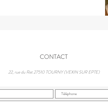
CONTACT
22, rue du Ret 27510 TOURNY (VEXIN SUR EPTE)