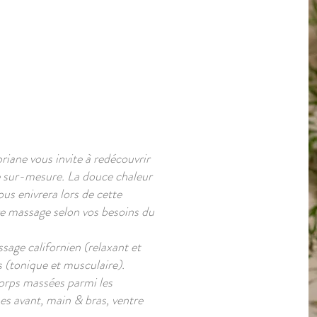
riane vous invite à redécouvrir
e sur-mesure. La douce chaleur
us enivrera lors de cette
e massage selon vos besoins du
age californien (relaxant et
 (tonique et musculaire).
corps massées parmi les
es avant, main & bras, ventre