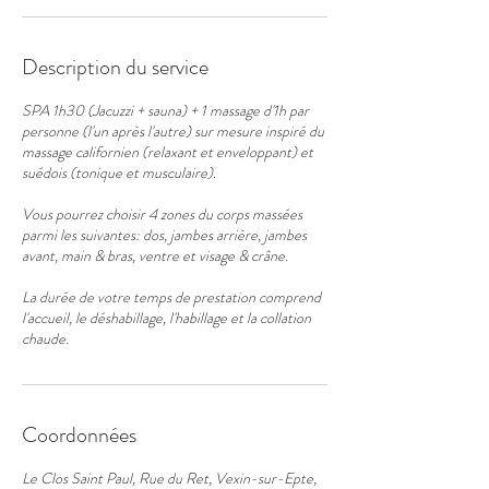
Description du service
SPA 1h30 (Jacuzzi + sauna) + 1 massage d'1h par
personne (l'un après l'autre) sur mesure inspiré du
massage californien (relaxant et enveloppant) et
suédois (tonique et musculaire).
Vous pourrez choisir 4 zones du corps massées
parmi les suivantes: dos, jambes arrière, jambes
avant, main & bras, ventre et visage & crâne.
La durée de votre temps de prestation comprend
l'accueil, le déshabillage, l'habillage et la collation
Coordonnées
Le Clos Saint Paul, Rue du Ret, Vexin-sur-Epte,