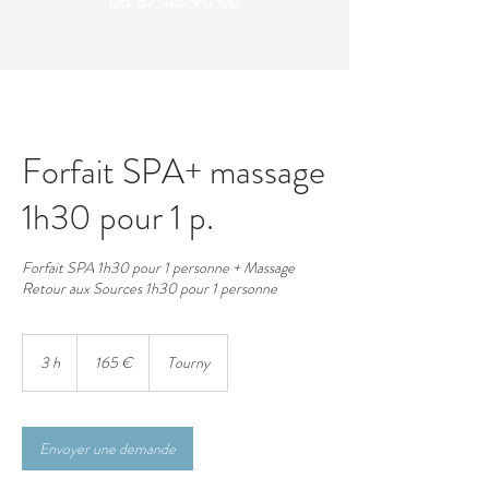
06 87 46 90 00
Forfait SPA+ massage
1h30 pour 1 p.
Forfait SPA 1h30 pour 1 personne + Massage
Retour aux Sources 1h30 pour 1 personne
165
euros
3 h
3
165 €
Tourny
h
Envoyer une demande