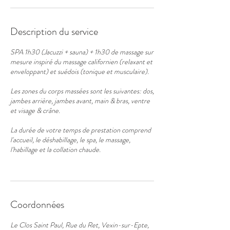
Description du service
SPA 1h30 (Jacuzzi + sauna) + 1h30 de massage sur
mesure inspiré du massage californien (relaxant et
enveloppant) et suédois (tonique et musculaire).
Les zones du corps massées sont les suivantes: dos,
jambes arrière, jambes avant, main & bras, ventre
et visage & crâne.
La durée de votre temps de prestation comprend
l'accueil, le déshabillage, le spa, le massage,
l'habillage et la collation chaude.
Coordonnées
Le Clos Saint Paul, Rue du Ret, Vexin-sur-Epte,