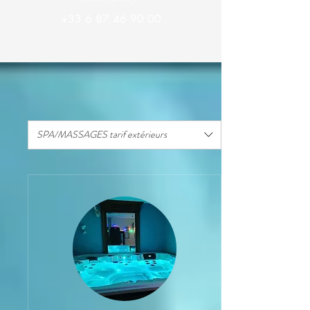
+33 6 87 46 90 00
SPA/MASSAGES tarif extérieurs