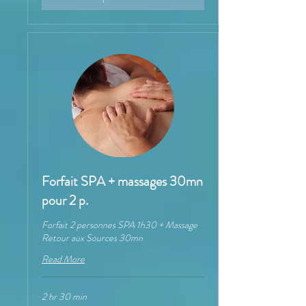
Forfait SPA + massages 30mn
pour 2 p.
Forfait 2 personnes SPA 1h30 + Massage
Retour aux Sources 30mn
Read More
2 hr 30 min