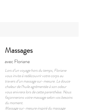
+33 6 87 46 90 00
Massages
avec Floriane
Lors d’un voyage hors du temps, Floriane
vous invite à redécouvrir votre corps au
travers d’un massage sur-mesure. La douce
chaleur de l’huile agrémentée à son odeur
vous enivrera lors de cette parenthèse. Nous
façonnerons votre massage selon vos besoins
du moment.
​Massage sur-mesure inspiré du massage