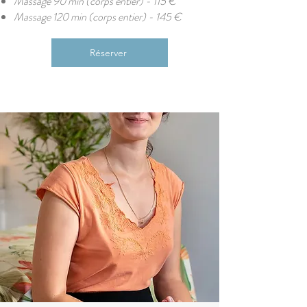
Massage 90 min (corps entier) - 115 €
Massage 120 min (corps entier) - 145 €
Réserver