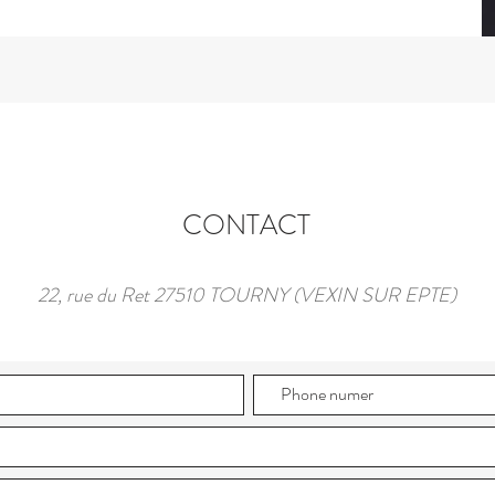
CONTACT
22, rue du Ret 27510 TOURNY (VEXIN SUR EPTE)