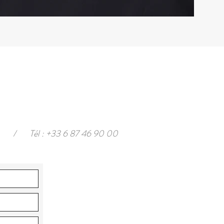
/
Tél : +33 6 87 46 90 00