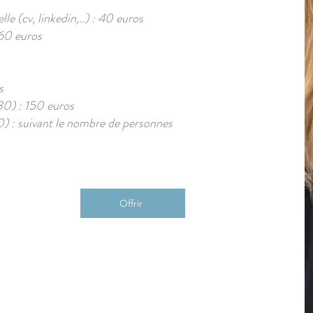
e (cv, linkedin,..) : 40 euros
 60 euros
s
30) : 150 euros
0) : suivant le nombre de personnes
Offrir