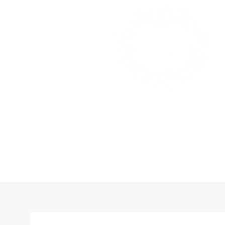
WELCOME
ROOM