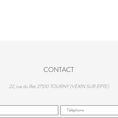
CONTACT
22, rue du Ret 27510 TOURNY (VEXIN SUR EPTE)