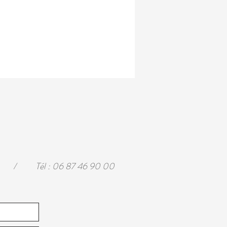
/
Tél : 06 87 46 90 00