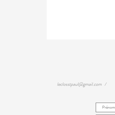
leclosstpaul@gmail.com
/